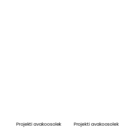
Projekti avakoosolek
Projekti avakoosolek