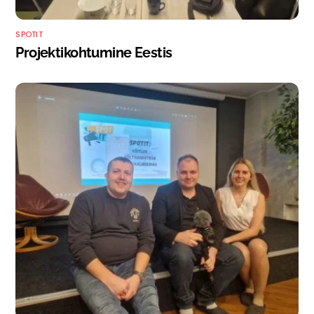
SPOTIT
Projektikohtumine Eestis