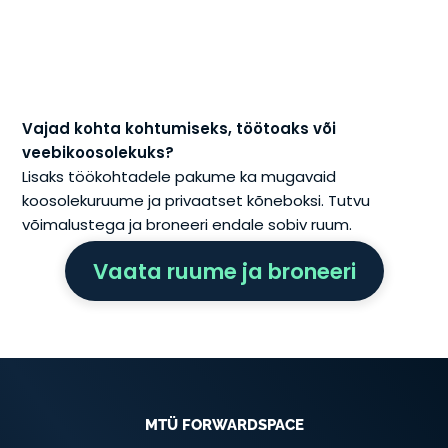
Vajad kohta kohtumiseks, töötoaks või
veebikoosolekuks?
Lisaks töökohtadele pakume ka mugavaid
koosolekuruume ja privaatset kõneboksi. Tutvu
võimalustega ja broneeri endale sobiv ruum.
Vaata ruume ja broneeri
MTÜ FORWARDSPACE