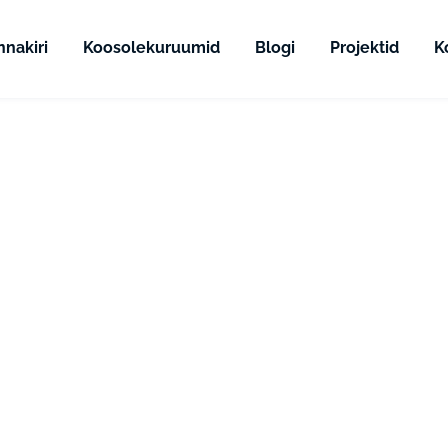
nnakiri
Koosolekuruumid
Blogi
Projektid
K